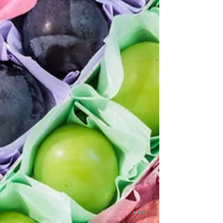
度も送り交わしていく中で、この世界でたった一つの、一
人に一つの木箱が育つと思っています。 また、今年は
「雄宝」という品種のぶどうをお送りしました。今年栽培
のお手伝いをさせていただいた農家さんの畑にある樹で、
珍しいため市場にはほとんど出回りませ