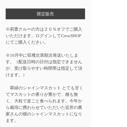
格
限定販売
※莉蕾クルーの方は２０％オフでご購入
いただけます。ログインしてCrewSHOP
にてご購入ください。
※10月中に収穫次第順次発送いたしま
す。（配送日時の日付は指定できません
が、受け取りやすい時間帯は指定して頂
けます。）
翠緑のシャインマスカット とても甘く
てマスカットの香りが豊かで、種も無
く、大粒で皮ごと食べられます。今年か
ら栽培に携わらせていただいた近所の農
家さんの畑のシャインマスカットになり
ます。