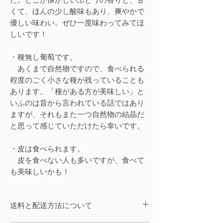
た。どこか懐かしいぶどうの香りと、甘
くて、ほんの少し酸味もあり、爽やかで
優しい味わい。ぜひ一度味わってみてほ
しいです！
・種無し葡萄です。
あくまで自然物ですので、食べられる
程度のごく小さな種が残っていることも
あります。「種がある方が美味しい」と
いふのは昔から言われている話ではあり
ますが、それもまた一つ自然物の結晶だ
と思って感じていただけたら幸いです。
・皮は食べられます。
皮を食べない人も多いですが、食べて
も美味しいかも！
送料と配送方法について