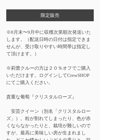
格
限定販売
※8月末〜9月中に収穫次第順次発送いた
します。（配送日時の日付は指定できま
せんが、受け取りやすい時間帯は指定し
て頂けます。）
※莉蕾クルーの方は２０％オフでご購入
いただけます。ログインしてCrewSHOP
にてご購入ください。
貴重な葡萄『クリスタルローズ』
安芸クイーン（別名「クリスタルロー
ズ」）。粒が割れてしまったり、色が赤
くならなかったりと、栽培が難しいので
すが、最高に美味しい房が生まれまし