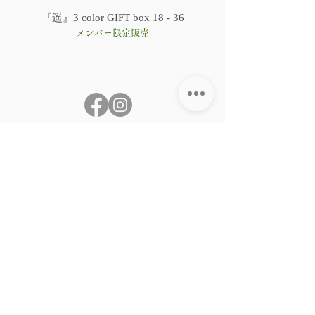
『遥』3 color GIFT box 18 - 36
メンバー限定販売
Top
SHOP
LINE公式アカウント
ReLive ship
ReLive HOME